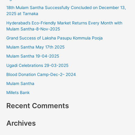
18th Mulam Santha Successfully Concluded on December 13,
h
2025 at Tarnaka
f
Hyderabad’s Eco-Friendly Market Returns Every Month with
o
Mulam Santha-8-Nov-2025
r
Grand Success of Laksha Pasupu Kommula Pooja
:
Mulam Santha May 17th 2025
Mulam Santha 19-04-2025
Ugadi Celebrations 29-03-2025
Blood Donation Camp-Dec-2– 2024
Mulam Santha
Millets Bank
Recent Comments
Archives