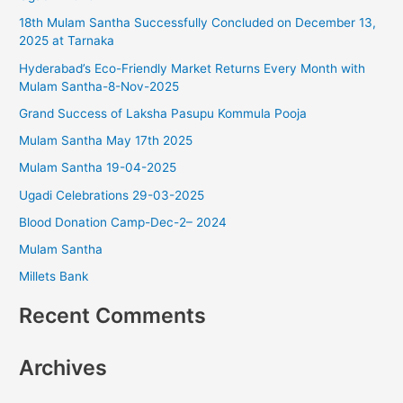
18th Mulam Santha Successfully Concluded on December 13,
h
2025 at Tarnaka
f
Hyderabad’s Eco-Friendly Market Returns Every Month with
o
Mulam Santha-8-Nov-2025
r
Grand Success of Laksha Pasupu Kommula Pooja
:
Mulam Santha May 17th 2025
Mulam Santha 19-04-2025
Ugadi Celebrations 29-03-2025
Blood Donation Camp-Dec-2– 2024
Mulam Santha
Millets Bank
Recent Comments
Archives